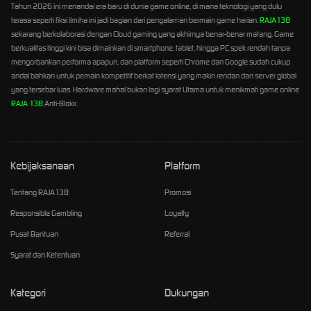
Tahun 2026 ini menandai era baru di dunia game online, di mana teknologi yang dulu
terasa seperti fiksi ilmiha ini jadi bagian dari pengalaman bermain game harian.
RAJA138
sekarang berkolaborasi dengan Cloud gaming yang akhirnya benar-benar matang. Game
berkualitas tinggi kini bisa dimainkan di smartphone, tablet, hingga PC spek rendah tanpa
mengorbankan performa apapun, dan platform seperti Chrome dan Google sudah cukup
andal bahkan untuk pemain kompetitif berkat latensi yang makin rendan dan server global
yang tersebar luas. Hardware mahal bukan lagi syarat Utama untuk menikmati game online
RAJA 138
Anti-Blokir.
Kebijaksanaan
Platform
Tentang RAJA138
Promosi
Responsible Gambling
Loyalty
Pusat Bantuan
Referral
Syarat dan Ketentuan
Kategori
Dukungan