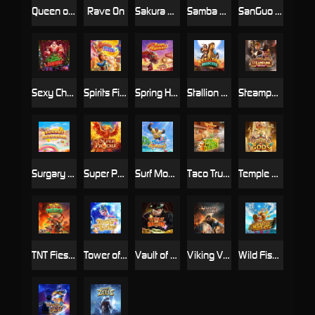
Queen of Aztec
Rave On
Sakura Neko
Samba Fiesta
SanGuo - The Brotherhood
Sexy Christmas Sirens
Spirits Fiesta
Spring Harvest
Stallion Princess
Steampunk Reloaded
Surgary bonanza
Super Phoenix
Surf Monkey
Taco Truck Delight
Temple of Gods
TNT Fiesta
Tower of Riches
Vault of Riches
Viking Valor
Wild Fish Hunter