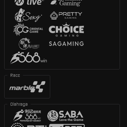
Race
Olahraga