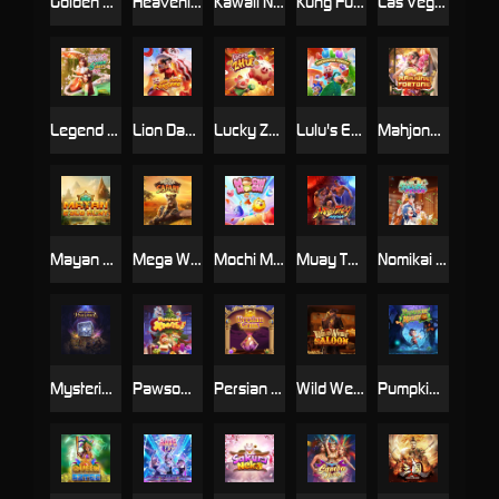
Golden Hatch
Heavenly Sage
Kawaii Neko
Kung Fu Warrior
Las Vegas Party
Legend of the White and Green Snake
Lion Dance Fortune
Lucky Zhu
Lulu's Enchanted Forest
Mahjong Fortune
Mayan Gold Hunt
Mega Wild Safari
Mochi Mochi
Muay Thai Arena
Nomikai Fever
Mysteries of Pandora
Pawsome Xmas
Persian Gems
Wild West Saloon
Pumpkin Night