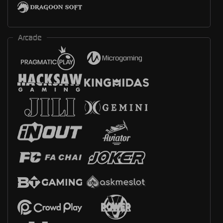
Arcade