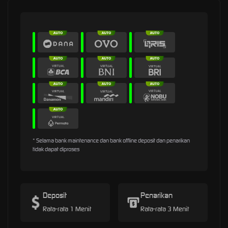
* Selama bank maintenance dan bank offline deposit dan penarikan
tidak dapat diproses
Deposit
Penarikan
Rata-rata 1 Menit
Rata-rata 3 Menit