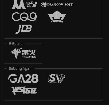
E-Sports
Sabung Ayam