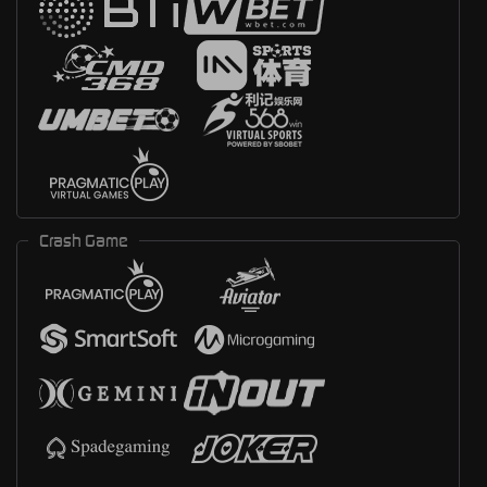
Crash Game