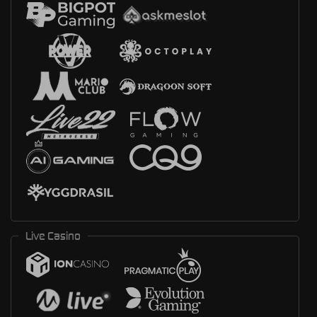
Live Casino