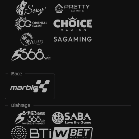
Race
Olahraga