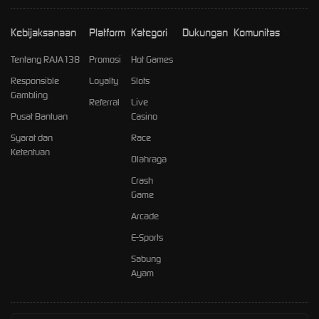
Kebijaksanaan
Platform
Kategori
Dukungan
Komunitas
Tentang RAJA138
Promosi
Hot Games
Responsible
Loyalty
Slots
Gambling
Referral
Live
Pusat Bantuan
Casino
Syarat dan
Race
Ketentuan
Olahraga
Crash
Game
Arcade
E-Sports
Sabung
Ayam