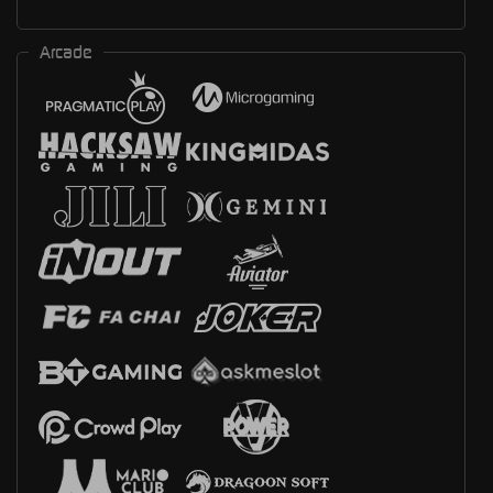
Arcade