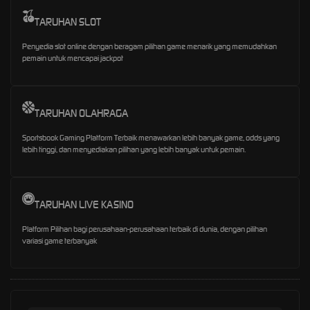
TARUHAN SLOT
Penyedia slot online dengan beragam pilihan game menarik yang memudahkan
pemain untuk mencapai jackpot
TARUHAN OLAHRAGA
Sportsbook Gaming Platform Terbaik menawarkan lebih banyak game, odds yang
lebih tinggi, dan menyediakan pilihan yang lebih banyak untuk pemain.
TARUHAN LIVE KASINO
Platform Pilihan bagi perusahaan-perusahaan terbaik di dunia, dengan pilihan
variasi game terbanyak