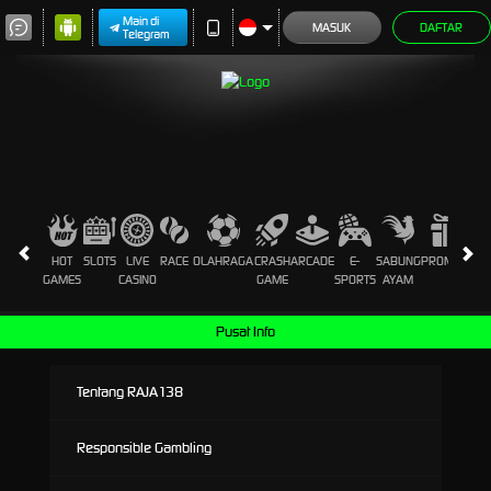
Main di
MASUK
DAFTAR
Telegram
HOT
SLOTS
LIVE
RACE
OLAHRAGA
CRASH
ARCADE
E-
SABUNG
PROMOSI
GAMES
CASINO
GAME
SPORTS
AYAM
Pusat Info
Tentang RAJA138
Responsible Gambling