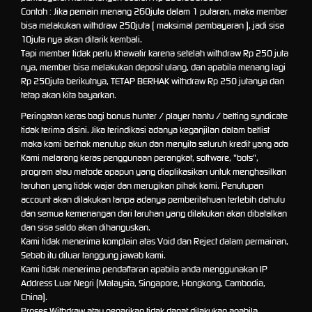
Contoh : Jika pemain menang 260juta dalam 1 putaran, maka member
bisa melakukan withdraw 250juta ( maksimal pembayaran ), jadi sisa
10juta nya akan ditarik kembali.
Tapi member tidak perlu khawatir karena setelah withdraw Rp 250 juta
nya, member bisa melakukan deposit ulang, dan apabila menang lagi
Rp 250juta berikutnya, TETAP BERHAK withdraw Rp 250 jutanya dan
tetap akan kita bayarkan.
Peringatan keras bagi bonus hunter / player hantu / betting syndicate
tidak terima disini. Jika terindikasi adanya keganjilan dalam betlist
maka kami berhak menutup akun dan menyita seluruh kredit yang ada
Kami melarang keras penggunaan perangkat, software, "bots",
program atau metode apapun yang diaplikasikan untuk menghasilkan
taruhan yang tidak wajar dan merugikan pihak kami. Penutupan
account akan dilakukan tanpa adanya pemberitahuan terlebih dahulu
dan semua kemenangan dari taruhan yang dilakukan akan dibatalkan
dan sisa saldo akan dihanguskan.
Kami tidak menerima komplain atas Void dan Reject dalam permainan,
Sebab itu diluar tanggung jawab kami.
Kami tidak menerima pendaftaran apabila anda menggunakan IP
Address Luar Negri (Malaysia, Singapore, Hongkong, Cambodia,
China).
Proses Withdraw atau penarikan tidak dapat dilakukan apabila