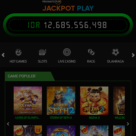
JACKPOT
PLAY
IDR
12,685,556,498
HOT GAMES
SLOTS
LIVE CASINO
RACE
OLAHRAGA
CRA
GAME POPULER
GATES OF OLYMPUS POP
STORM OF SETH 2
NEZHA 2