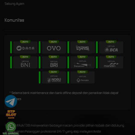
Sabung Ayam
Komunitas
* Selama bank maintenance dan bank offline deposit dan penarikan tidak dapat
diproses
©2026 RAJA138 menawarkan berbagai macam provider pilihan terbaik dan didukung
oleh Layanan Pelanggan profesional 24/7 yang siap melayani Anda.