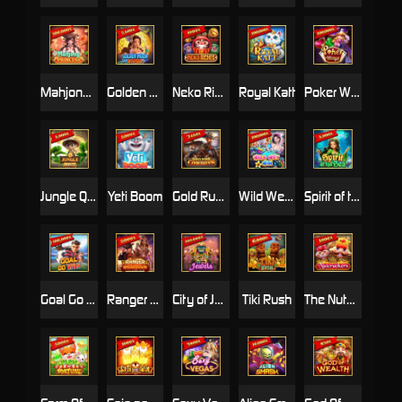
Mahjong Princess
Golden Moon Empire
Neko Riches
Royal Katt
Poker Ways
Jungle Quest
Yeti Boom
Gold Rush Cowboys
Wild Wet Win
Spirit of the Sea
Goal Go Win
Ranger Showdown
City of Jewels
Tiki Rush
The Nutcrackers