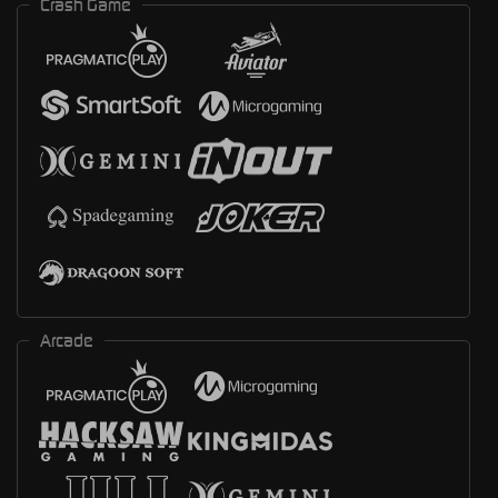
Crash Game
Arcade