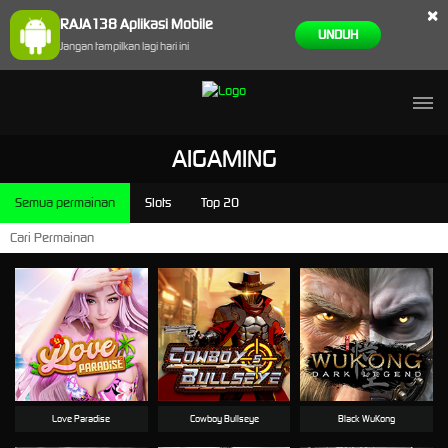
×
RAJA138 Aplikasi Mobile
UNDUH
Jangan tampilkan lagi hari ini
AIGAMING
Semua permainan
Slots
Top 20
Love Paradise
Cowboy Bullseye
Black WuKong