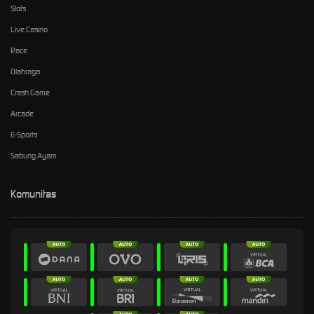
Slots
Live Casino
Race
Olahraga
Crash Game
Arcade
E-Sports
Sabung Ayam
Komunitas