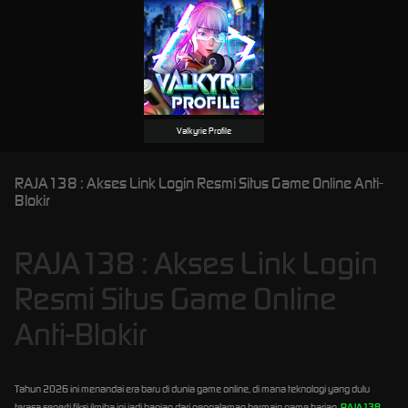
Valkyrie Profile
RAJA138 : Akses Link Login Resmi Situs Game Online Anti-
Blokir
RAJA138 : Akses Link Login
Resmi Situs Game Online
Anti-Blokir
Tahun 2026 ini menandai era baru di dunia game online, di mana teknologi yang dulu
terasa seperti fiksi ilmiha ini jadi bagian dari pengalaman bermain game harian.
RAJA138