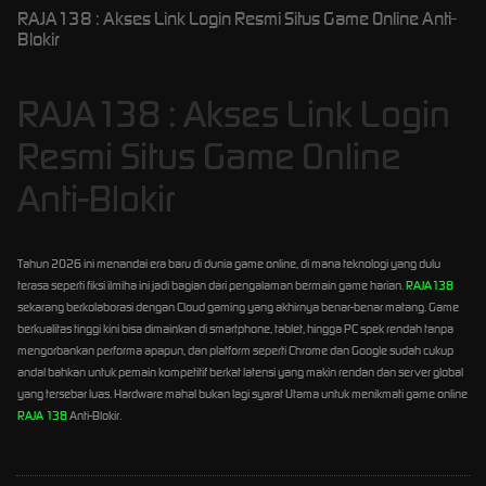
RAJA138 : Akses Link Login Resmi Situs Game Online Anti-
Blokir
RAJA138 : Akses Link Login
Resmi Situs Game Online
Anti-Blokir
Tahun 2026 ini menandai era baru di dunia game online, di mana teknologi yang dulu
terasa seperti fiksi ilmiha ini jadi bagian dari pengalaman bermain game harian.
RAJA138
sekarang berkolaborasi dengan Cloud gaming yang akhirnya benar-benar matang. Game
berkualitas tinggi kini bisa dimainkan di smartphone, tablet, hingga PC spek rendah tanpa
mengorbankan performa apapun, dan platform seperti Chrome dan Google sudah cukup
andal bahkan untuk pemain kompetitif berkat latensi yang makin rendan dan server global
yang tersebar luas. Hardware mahal bukan lagi syarat Utama untuk menikmati game online
RAJA 138
Anti-Blokir.