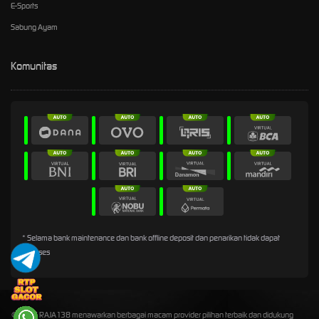
E-Sports
Sabung Ayam
Komunitas
* Selama bank maintenance dan bank offline deposit dan penarikan tidak dapat
diproses
©2026 RAJA138 menawarkan berbagai macam provider pilihan terbaik dan didukung