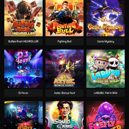
Buffalo Rush HIGHROLLER
Fighting Bull
Genie Mystery
DJ Fever
Aztec: Bonus Hunt
LABUBU: Fall In Wild