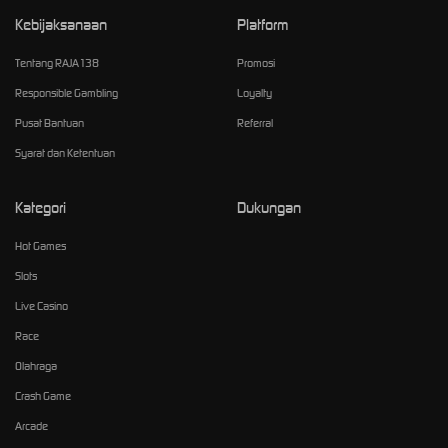
Kebijaksanaan
Platform
Tentang RAJA138
Promosi
Responsible Gambling
Loyalty
Pusat Bantuan
Referral
Syarat dan Ketentuan
Kategori
Dukungan
Hot Games
Slots
Live Casino
Race
Olahraga
Crash Game
Arcade