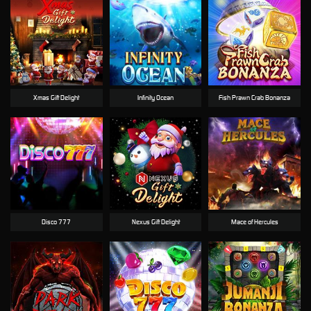
Xmas Gift Delight
Infinity Ocean
Fish Prawn Crab Bonanza
Disco 777
Nexus Gift Delight
Mace of Hercules