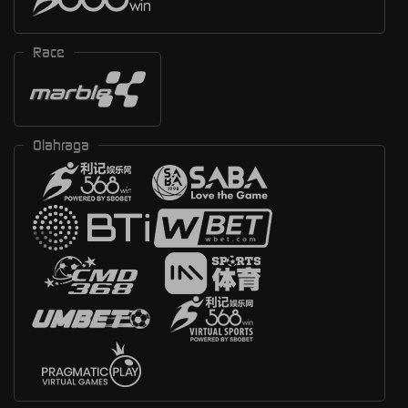
Race
Olahraga