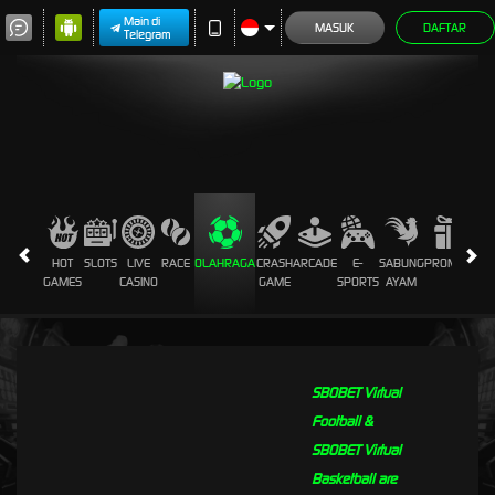
Main di
MASUK
DAFTAR
Telegram
HOT
SLOTS
LIVE
RACE
OLAHRAGA
CRASH
ARCADE
E-
SABUNG
PROMOSI
GAMES
CASINO
GAME
SPORTS
AYAM
SBOBET Virtual
Football &
SBOBET Virtual
Basketball are