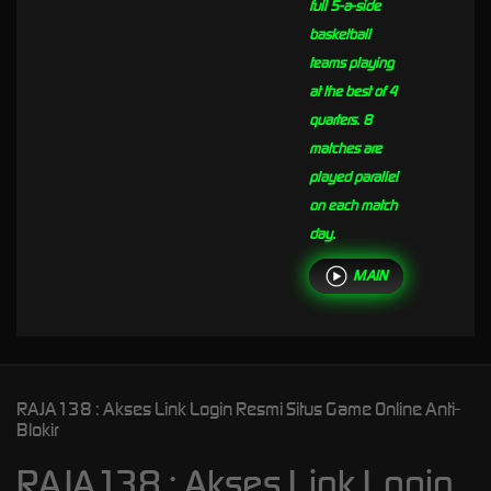
full 5-a-side
basketball
teams playing
at the best of 4
quarters. 8
matches are
played parallel
on each match
day.
MAIN
RAJA138 : Akses Link Login Resmi Situs Game Online Anti-
Blokir
RAJA138 : Akses Link Login