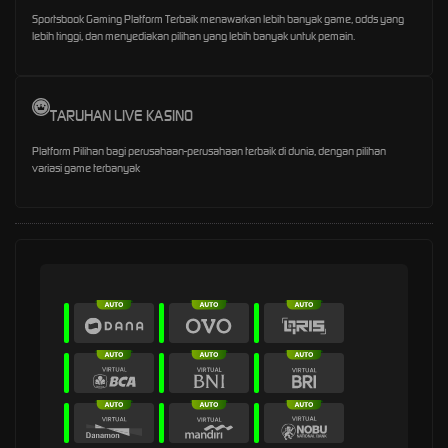
Sportsbook Gaming Platform Terbaik menawarkan lebih banyak game, odds yang
lebih tinggi, dan menyediakan pilihan yang lebih banyak untuk pemain.
TARUHAN LIVE KASINO
Platform Pilihan bagi perusahaan-perusahaan terbaik di dunia, dengan pilihan
variasi game terbanyak