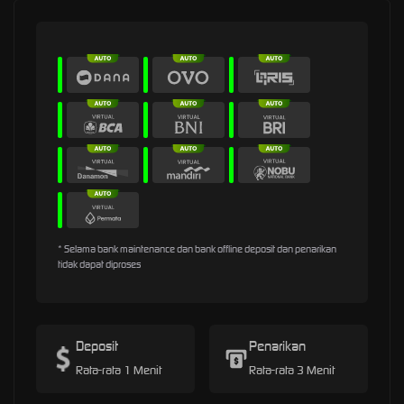
* Selama bank maintenance dan bank offline deposit dan penarikan
tidak dapat diproses
Deposit
Penarikan
Rata-rata 1 Menit
Rata-rata 3 Menit