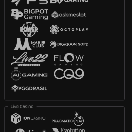
Live Casino