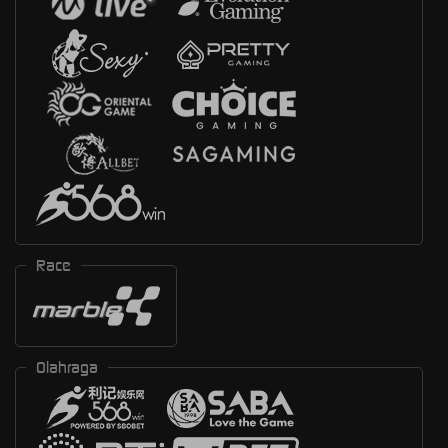
Race
Olahraga