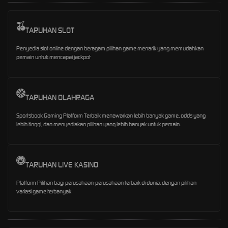
TARUHAN SLOT
Penyedia slot online dengan beragam pilihan game menarik yang memudahkan
pemain untuk mencapai jackpot
TARUHAN OLAHRAGA
Sportsbook Gaming Platform Terbaik menawarkan lebih banyak game, odds yang
lebih tinggi, dan menyediakan pilihan yang lebih banyak untuk pemain.
TARUHAN LIVE KASINO
Platform Pilihan bagi perusahaan-perusahaan terbaik di dunia, dengan pilihan
variasi game terbanyak