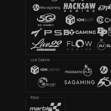
Live Casino
Race