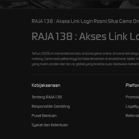
RAJA138 : Akses Link Login Resmi Situs Game Onli
RAJA138 : Akses Link Lo
Tahun 2026 ini menandai era baru di dunia game online, di mana teknologi ya
matang. Game berkualitas tinggi kini bisa dimainkan di smartphone, table
yang makin rendan dan server global yang tersebar luas. Hardware mahal 
Kebijaksanaan
Platfo
Tentang RAJA138
Promos
Responsible Gambling
Loyalty
Pusat Bantuan
Referral
Syarat dan Ketentuan