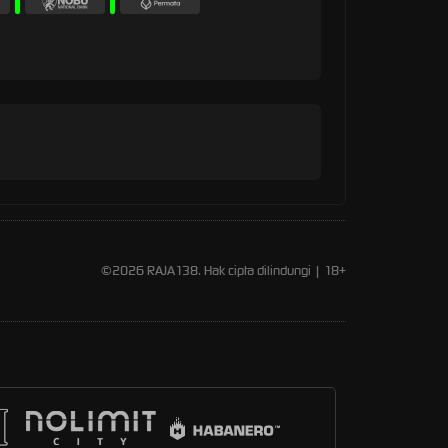
©2026 RAJA138. Hak cipta dilindungi | 18+