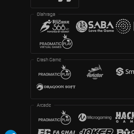
Olahraga
Crash Game
Arcade