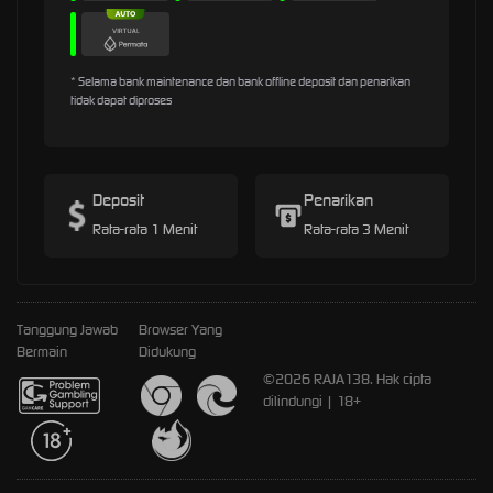
* Selama bank maintenance dan bank offline deposit dan penarikan
tidak dapat diproses
Deposit
Penarikan
Rata-rata 1 Menit
Rata-rata 3 Menit
Tanggung Jawab
Browser Yang
Bermain
Didukung
©2026 RAJA138. Hak cipta
dilindungi | 18+