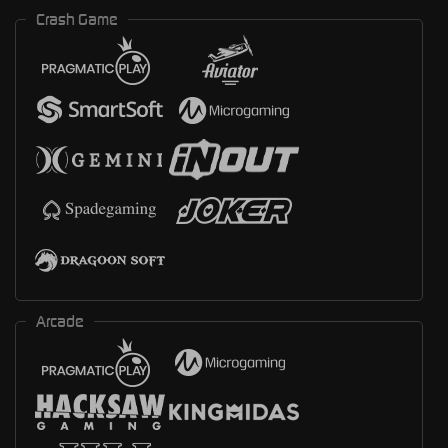
Crash Game
Arcade