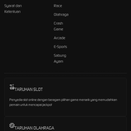
Syarat dan
Race
Ketentuan
Olahraga
Crash
Game
Arcade
E-Sports
Sabung
Ayam
TARUHAN SLOT
Penyedia slot online dengan beragam pilihan game menarik yang memudahkan
pemain untuk mencapai jackpot
TARUHAN OLAHRAGA