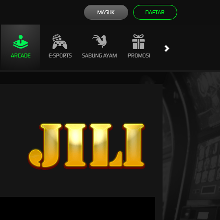
MASUK
DAFTAR
ARCADE
E-SPORTS
SABUNG AYAM
PROMOSI