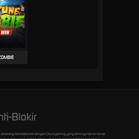
ZOMBIE
i-Blokir
sekarang berkolaborasi dengan Cloud gaming yang akhirnya benar-benar