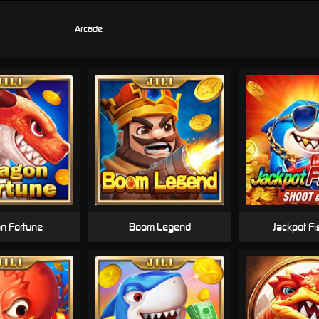
Arcade
n Fortune
Boom Legend
Jackpot Fi