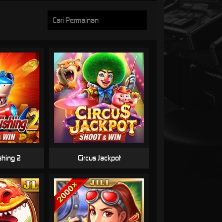
shing 2
Circus Jackpot