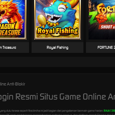
n Treasure
Royal Fishing
FORTUNE 
ne Anti-Blokir
gin Resmi Situs Game Online Ant
ng dulu terasa seperti fiksi ilmiha ini jadi bagian dari pengalaman bermain game harian.
RAJA138