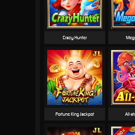
Crazy Hunter
Mega
Fortune King Jackpot
All-s