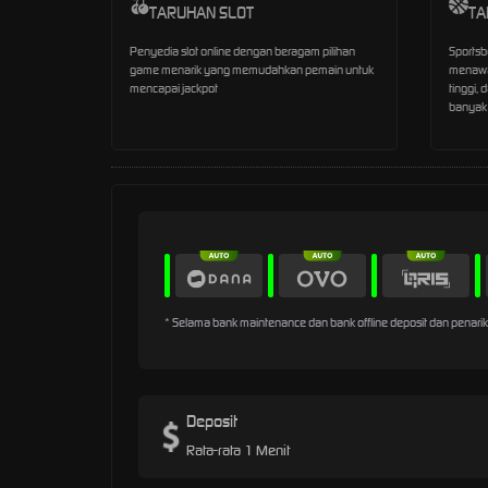
TARUHAN SLOT
TA
Penyedia slot online dengan beragam pilihan
Sportsb
game menarik yang memudahkan pemain untuk
menawar
mencapai jackpot
tinggi,
banyak 
* Selama bank maintenance dan bank offline deposit dan penarik
Deposit
Rata-rata 1 Menit