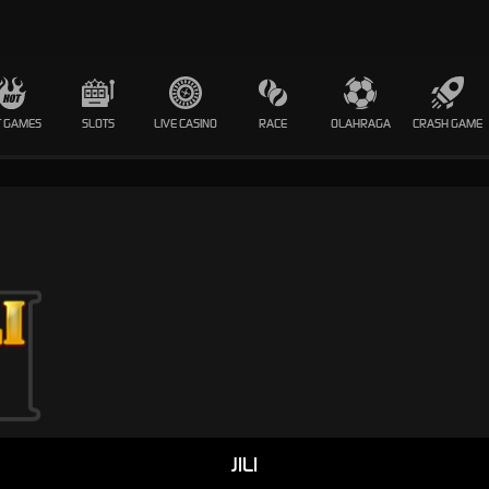
T GAMES
SLOTS
LIVE CASINO
RACE
OLAHRAGA
CRASH GAME
JILI