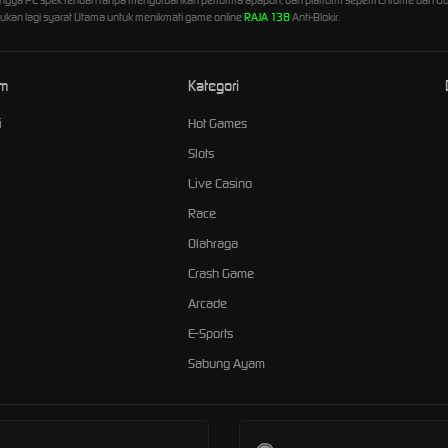
t, hingga PC spek rendah tanpa mengorbankan performa apapun, dan platform seperti Chrome dan Go
bukan lagi syarat Utama untuk menikmati game online
RAJA 138
Anti-Blokir.
rm
Kategori
i
Hot Games
Slots
Live Casino
Race
Olahraga
Crash Game
Arcade
E-Sports
Sabung Ayam