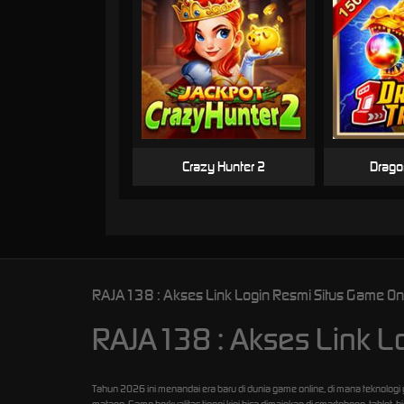
Crazy Hunter 2
Drago
RAJA138 : Akses Link Login Resmi Situs Game Onli
RAJA138 : Akses Link Lo
Tahun 2026 ini menandai era baru di dunia game online, di mana teknologi ya