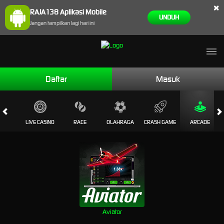
×
RAJA138 Aplikasi Mobile
UNDUH
Jangan tampilkan lagi hari ini
Daftar
Masuk
OTS
LIVE CASINO
RACE
OLAHRAGA
CRASH GAME
ARCADE
Aviator