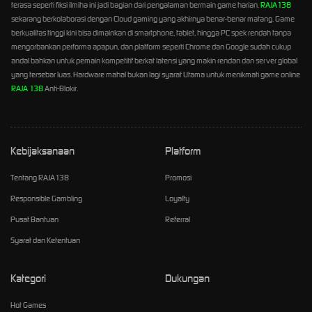
terasa seperti fiksi ilmiha ini jadi bagian dari pengalaman bermain game harian.
RAJA138
sekarang berkolaborasi dengan Cloud gaming yang akhirnya benar-benar matang. Game
berkualitas tinggi kini bisa dimainkan di smartphone, tablet, hingga PC spek rendah tanpa
mengorbankan performa apapun, dan platform seperti Chrome dan Google sudah cukup
andal bahkan untuk pemain kompetitif berkat latensi yang makin rendan dan server global
yang tersebar luas. Hardware mahal bukan lagi syarat Utama untuk menikmati game online
RAJA 138
Anti-Blokir.
Kebijaksanaan
Platform
Tentang RAJA138
Promosi
Responsible Gambling
Loyalty
Pusat Bantuan
Referral
Syarat dan Ketentuan
Kategori
Dukungan
Hot Games