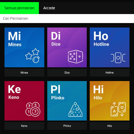
Semua permainan
Arcade
Mines
Dice
Hotline
Keno
Plinko
Hilo