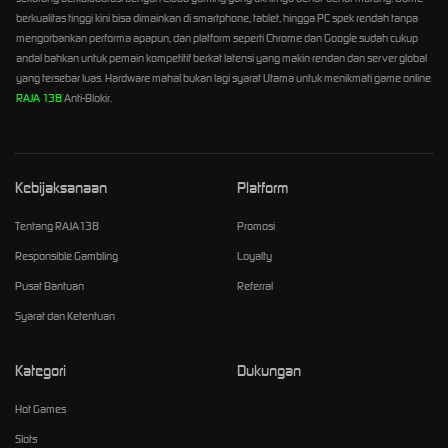
berkualitas tinggi kini bisa dimainkan di smartphone, tablet, hingga PC spek rendah tanpa
mengorbankan performa apapun, dan platform seperti Chrome dan Google sudah cukup
andal bahkan untuk pemain kompetitif berkat latensi yang makin rendan dan server global
yang tersebar luas. Hardware mahal bukan lagi syarat Utama untuk menikmati game online
RAJA 138
Anti-Blokir.
Kebijaksanaan
Platform
Tentang RAJA138
Promosi
Responsible Gambling
Loyalty
Pusat Bantuan
Referral
Syarat dan Ketentuan
Kategori
Dukungan
Hot Games
Slots