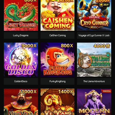
Lucky Dragons
CaiShen Coming
Voyage of Cryo Gunner X-Lock
GoldenDisco
FunkyKingKong
The Llama Adventure