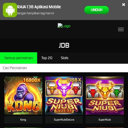
×
RAJA138 Aplikasi Mobile
UNDUH
Jangan tampilkan lagi hari ini
JDB
Semua permainan
Top 20
Slots
Kong
SuperNiubiDeluxe
SuperNiubi