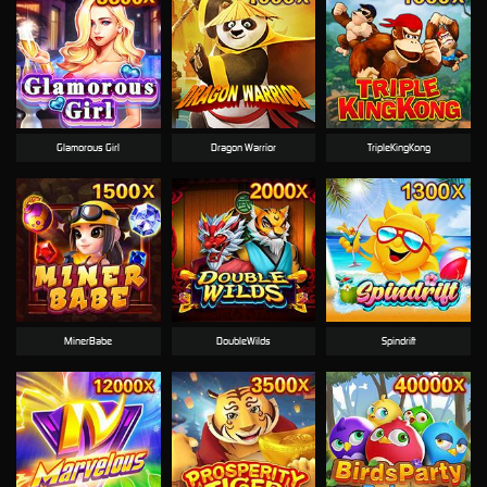
Glamorous Girl
Dragon Warrior
TripleKingKong
MinerBabe
DoubleWilds
Spindrift