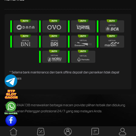
* Selama bank maintenance dan bank offline deposit dan penarikan tidak dapat
diproses
©2026 RAJA138 menawarkan berbagai macam provider pilihan terbaik dan didukung
oleh Layanan Pelanggan profesional 24/7 yang siap melayani Anda.