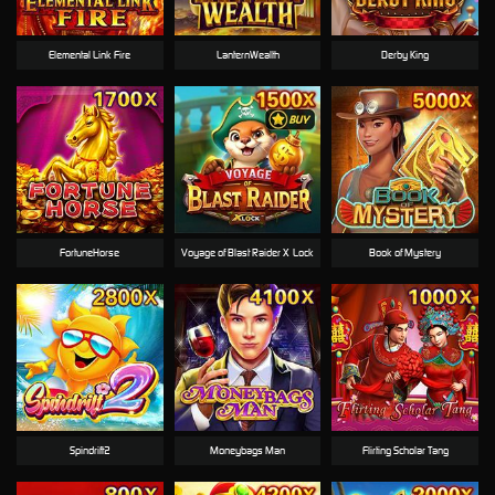
Elemental Link Fire
LanternWealth
Derby King
FortuneHorse
Voyage of Blast Raider X-Lock
Book of Mystery
Spindrift2
Moneybags Man
Flirting Scholar Tang