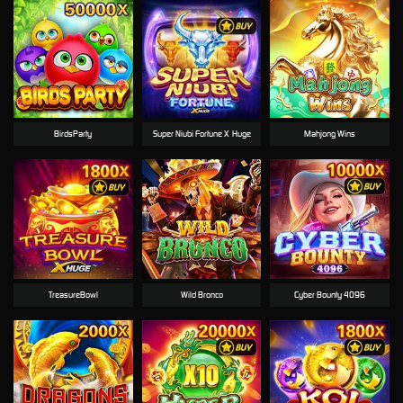
BirdsParty
Super Niubi Fortune X-Huge
Mahjong Wins
TreasureBowl
Wild Bronco
Cyber Bounty 4096