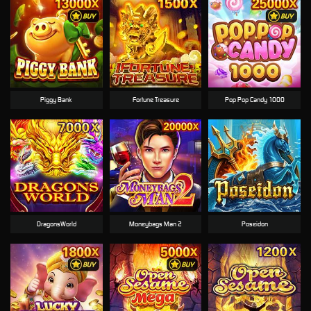
Piggy Bank
Fortune Treasure
Pop Pop Candy 1000
DragonsWorld
Moneybags Man 2
Poseidon