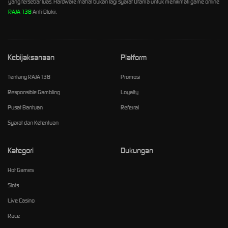
yang tersebar luas. Hardware mahal bukan lagi syarat Utama untuk menikmati game online
RAJA 138
Anti-Blokir.
Kebijaksanaan
Platform
Tentang RAJA138
Promosi
Responsible Gambling
Loyalty
Pusat Bantuan
Referral
Syarat dan Ketentuan
Kategori
Dukungan
Hot Games
Slots
Live Casino
Race