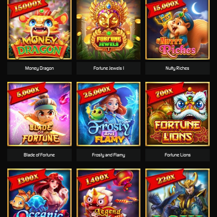
Money Dragon
Fortune Jewels I
Nutty Riches
Blade of Fortune
Frosty and Flamy
Fortune Lions