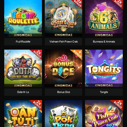
Fruit Roulette
Vietnam Fish Prawn Crab
Burmese 6 Animals
Dota Hi-Lo
Bonus Dice
Tongits