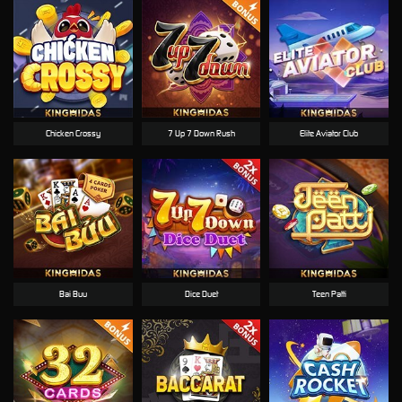
Chicken Crossy
7 Up 7 Down Rush
Elite Aviator Club
Bai Buu
Dice Duet
Teen Patti