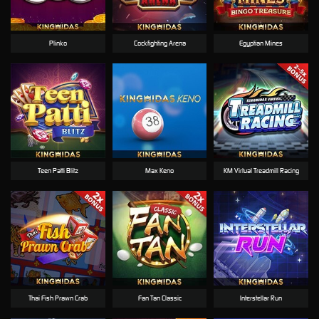
Plinko
Cockfighting Arena
Egyptian Mines
Teen Patti Blitz
Max Keno
KM Virtual Treadmill Racing
Thai Fish Prawn Crab
Fan Tan Classic
Interstellar Run