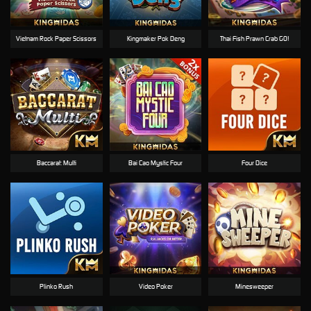
Vietnam Rock Paper Scissors
Kingmaker Pok Deng
Thai Fish Prawn Crab GO!
Baccarat: Multi
Bai Cao Mystic Four
Four Dice
Plinko Rush
Video Poker
Minesweeper