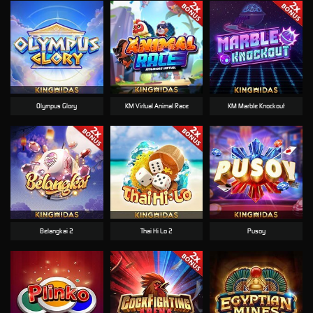
Olympus Glory
KM Virtual Animal Race
KM Marble Knockout
Belangkai 2
Thai Hi Lo 2
Pusoy