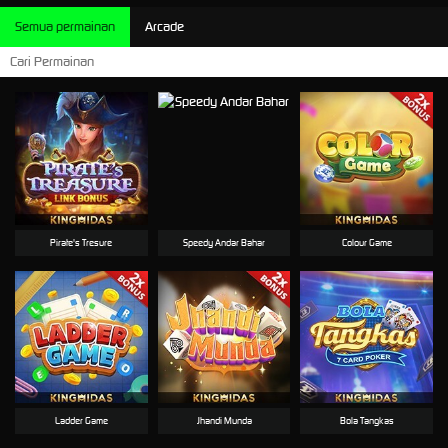
Semua permainan
Arcade
Pirate's Tresure
Speedy Andar Bahar
Colour Game
Ladder Game
Jhandi Munda
Bola Tangkas